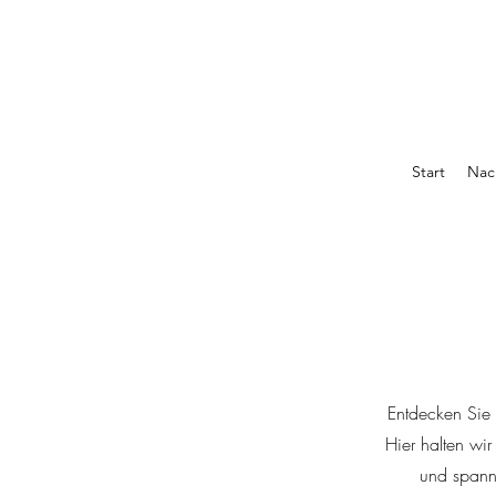
Start
Nac
Entdecken Sie 
Hier halten wi
und spanne