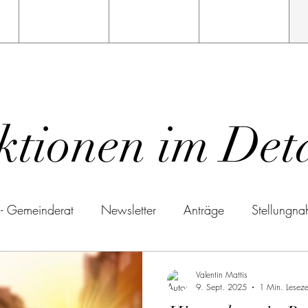
ktionen im Deta
 - Gemeinderat
Newsletter
Anträge
Stellungn
Rede
Valentin Mattis
9. Sept. 2025
1 Min. Leseze