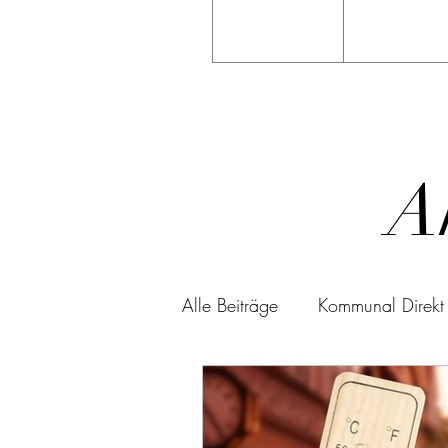
A
Alle Beiträge
Kommunal Direkt
Haushaltsrede
Welt