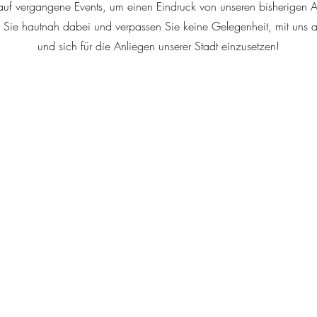
auf vergangene Events, um einen Eindruck von unseren bisherigen Ak
n Sie hautnah dabei und verpassen Sie keine Gelegenheit, mit uns 
und sich für die Anliegen unserer Stadt einzusetzen!