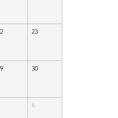
22
23
29
30
5
6