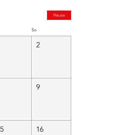
Heute
So
1
2
8
9
15
16