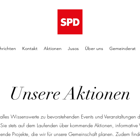
hrichten
Kontakt
Aktionen
Jusos
Über uns
Gemeinderat
Unsere Aktionen
alles Wissenswerte zu bevorstehenden Events und Veranstaltungen d
r Sie stets auf dem Laufenden über kommende Aktionen, informative 
nde Projekte, die wir für unsere Gemeinschaft planen. Zudem finde