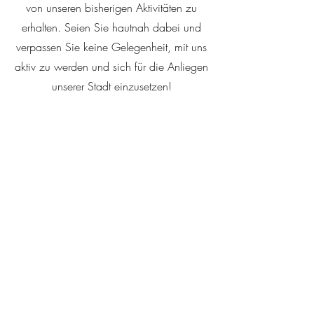
von unseren bisherigen Aktivitäten zu
erhalten. Seien Sie hautnah dabei und
verpassen Sie keine Gelegenheit, mit uns
aktiv zu werden und sich für die Anliegen
unserer Stadt einzusetzen!