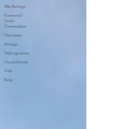
Alle Beiträge
Kommunal
Direkt -
Gemeinderat
Newsletter
Anträge
Stellungnahme
Haushaltsrede
Welt
Rede